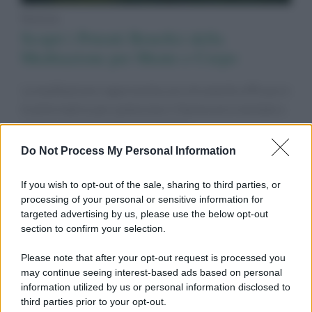
Notizie
Scopri i Potenti Benefici della
Meditazione per Mente e Corpo
La meditazione rappresenta uno strumento efficace e
trasformativo per potenziare il benessere mentale e
promuovere la salute psicologica.
Do Not Process My Personal Information
If you wish to opt-out of the sale, sharing to third parties, or
processing of your personal or sensitive information for
targeted advertising by us, please use the below opt-out
section to confirm your selection.
Please note that after your opt-out request is processed you
may continue seeing interest-based ads based on personal
information utilized by us or personal information disclosed to
third parties prior to your opt-out.