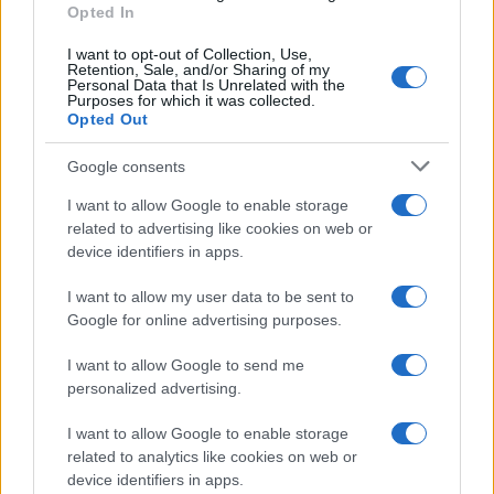
Opted In
Chi siamo
I want to opt-out of Collection, Use,
Ultime Notizie
Retention, Sale, and/or Sharing of my
Personal Data that Is Unrelated with the
Purposes for which it was collected.
Notizie
Opted Out
Gestisci Utiq
Google consents
I want to allow Google to enable storage
Tuo Benessere
è il magazine che approfondisce notizie
related to advertising like cookies on web or
di salute e benessere. Prenditi cura del tuo corpo per
device identifiers in apps.
raggiungere il tuo benessere psicofisico. Consigli e
I want to allow my user data to be sent to
curiosità notizie dedicate su fitness, alimentazione,
Google for online advertising purposes.
salute, cure, estetica, diete del momento. Inoltre
I want to allow Google to send me
troverai guide sul sesso e la coppia scritti dai nostri
personalized advertising.
esperti del settore. Per segnalare alla redazione
eventuali errori nell’uso del materiale riservato,
I want to allow Google to enable storage
related to analytics like cookies on web or
scriveteci a
info@adhubmedia.com
: provvederemo
device identifiers in apps.
prontamente alla rimozione del materiale lesivo di