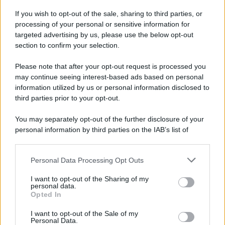
If you wish to opt-out of the sale, sharing to third parties, or
processing of your personal or sensitive information for
targeted advertising by us, please use the below opt-out
section to confirm your selection.
Please note that after your opt-out request is processed you
may continue seeing interest-based ads based on personal
information utilized by us or personal information disclosed to
third parties prior to your opt-out.
Salute
Come la mindfulness può alleviare il
You may separately opt-out of the further disclosure of your
dolore cronico alla schiena
personal information by third parties on the IAB’s list of
downstream participants.
Uno studio recente dimostra l’efficacia della
Personal Data Processing Opt Outs
This information may also be disclosed by us to third parties
mindfulness nel trattamento della lombalgia cronica,
on the IAB’s List of Downstream Participants that may further
offrendo nuove speranze per milioni di persone
I want to opt-out of the Sharing of my
disclose it to other third parties.
personal data.
Opted In
Please note that this website/app uses one or more Google
services and may gather and store information including but
I want to opt-out of the Sale of my
Personal Data.
not limited to your visit or usage behaviour. You may click to