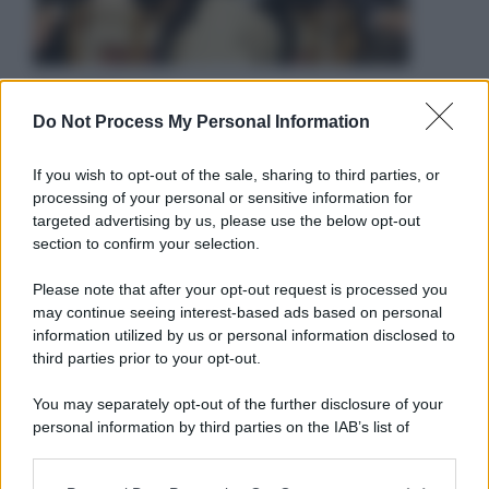
News Adnkronos
Ail rinnova il Comitato scientifico,
Do Not Process My Personal Information
Corradini presidente e Locatelli tra i
componenti
If you wish to opt-out of the sale, sharing to third parties, or
processing of your personal or sensitive information for
targeted advertising by us, please use the below opt-out
section to confirm your selection.
Please note that after your opt-out request is processed you
may continue seeing interest-based ads based on personal
information utilized by us or personal information disclosed to
third parties prior to your opt-out.
You may separately opt-out of the further disclosure of your
personal information by third parties on the IAB’s list of
News Adnkronos
downstream participants.
Svolta contro la narcolessia, negli Usa