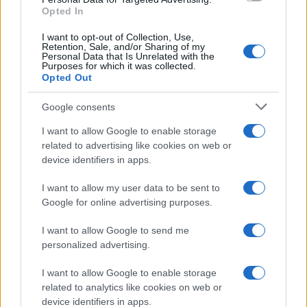
Opted In
Chi siamo
I want to opt-out of Collection, Use,
Ultime Notizie
Retention, Sale, and/or Sharing of my
Personal Data that Is Unrelated with the
Purposes for which it was collected.
Notizie
Opted Out
Gestisci Utiq
Google consents
I want to allow Google to enable storage
Tuo Benessere
è il magazine che approfondisce notizie
related to advertising like cookies on web or
di salute e benessere. Prenditi cura del tuo corpo per
device identifiers in apps.
raggiungere il tuo benessere psicofisico. Consigli e
I want to allow my user data to be sent to
curiosità notizie dedicate su fitness, alimentazione,
Google for online advertising purposes.
salute, cure, estetica, diete del momento. Inoltre
I want to allow Google to send me
troverai guide sul sesso e la coppia scritti dai nostri
personalized advertising.
esperti del settore. Per segnalare alla redazione
eventuali errori nell’uso del materiale riservato,
I want to allow Google to enable storage
related to analytics like cookies on web or
scriveteci a
info@adhubmedia.com
: provvederemo
device identifiers in apps.