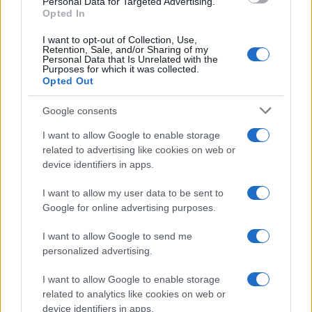
Personal Data for Targeted Advertising.
Opted In
Chi siamo
I want to opt-out of Collection, Use,
Ultime Notizie
Retention, Sale, and/or Sharing of my
Personal Data that Is Unrelated with the
Purposes for which it was collected.
Notizie
Opted Out
Gestisci Utiq
Google consents
I want to allow Google to enable storage
Tuo Benessere
è il magazine che approfondisce notizie
related to advertising like cookies on web or
di salute e benessere. Prenditi cura del tuo corpo per
device identifiers in apps.
raggiungere il tuo benessere psicofisico. Consigli e
I want to allow my user data to be sent to
curiosità notizie dedicate su fitness, alimentazione,
Google for online advertising purposes.
salute, cure, estetica, diete del momento. Inoltre
I want to allow Google to send me
troverai guide sul sesso e la coppia scritti dai nostri
personalized advertising.
esperti del settore. Per segnalare alla redazione
eventuali errori nell’uso del materiale riservato,
I want to allow Google to enable storage
related to analytics like cookies on web or
scriveteci a
info@adhubmedia.com
: provvederemo
device identifiers in apps.