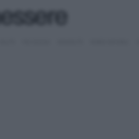
SALUTE
PSICOLOGIA
SESSUALITÀ
RIMEDI NATURALI
S