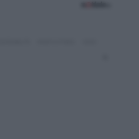
OSTENIBILITÀ
SPORT & FITNESS
VIDEO