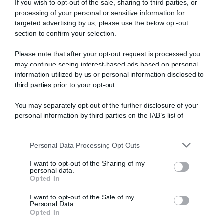
News Adnkronos
If you wish to opt-out of the sale, sharing to third parties, or
Morto dopo la puntura di un calabrone,
processing of your personal or sensitive information for
targeted advertising by us, please use the below opt-out
cosa fare subito: cosa dice l’allergologa
section to confirm your selection.
Please note that after your opt-out request is processed you
may continue seeing interest-based ads based on personal
information utilized by us or personal information disclosed to
third parties prior to your opt-out.
You may separately opt-out of the further disclosure of your
personal information by third parties on the IAB’s list of
downstream participants.
News Adnkronos
Personal Data Processing Opt Outs
This information may also be disclosed by us to third parties
Lebbra, casi in aumento in Florida e
on the IAB’s List of Downstream Participants that may further
l’armadillo torna sotto i riflettori
I want to opt-out of the Sharing of my
disclose it to other third parties.
personal data.
Opted In
Please note that this website/app uses one or more Google
services and may gather and store information including but
I want to opt-out of the Sale of my
Personal Data.
not limited to your visit or usage behaviour. You may click to
Opted In
grant or deny consent to Google and its third-party tags to