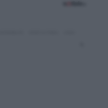
OSTENIBILITÀ
SPORT & FITNESS
VIDEO