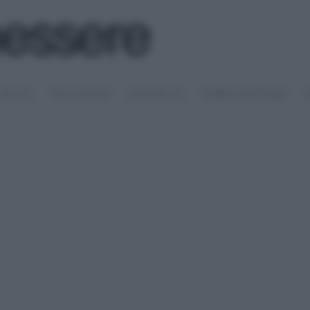
SALUTE
PSICOLOGIA
SESSUALITÀ
RIMEDI NATURALI
S