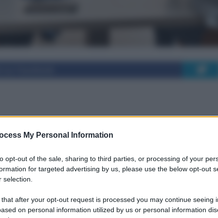
i su Facebook
 i medici nel sistema
ocess My Personal Information
ale dal 2025
to opt-out of the sale, sharing to third parties, or processing of your per
formation for targeted advertising by us, please use the below opt-out s
 selection.
istema sanitario italiano e delle sue
 that after your opt-out request is processed you may continue seeing i
nti.
ased on personal information utilized by us or personal information dis