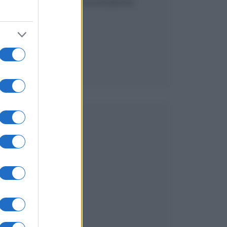
SEGUICI SU FACEBOOK
e
à