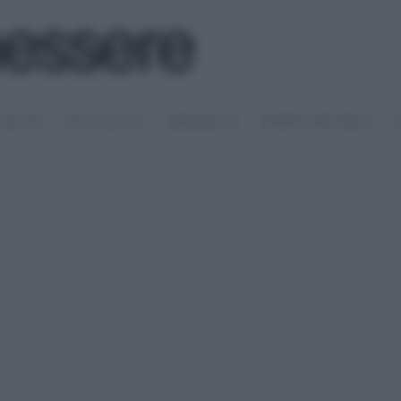
SALUTE
PSICOLOGIA
SESSUALITÀ
RIMEDI NATURALI
S