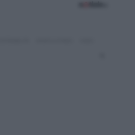
OSTENIBILITÀ
SPORT & FITNESS
VIDEO