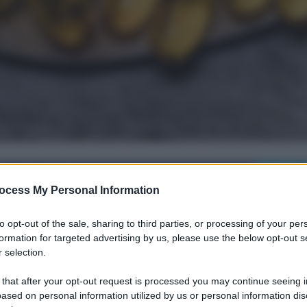
i su Facebook
ocess My Personal Information
to opt-out of the sale, sharing to third parties, or processing of your per
formation for targeted advertising by us, please use the below opt-out s
no le proprietà
 selection.
 that after your opt-out request is processed you may continue seeing i
ased on personal information utilized by us or personal information dis