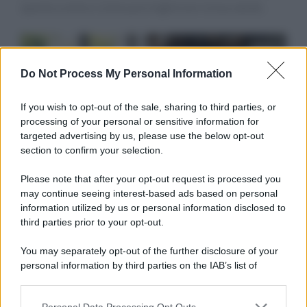
questa scelta e come può migliorare la tua salute.
Do Not Process My Personal Information
If you wish to opt-out of the sale, sharing to third parties, or
processing of your personal or sensitive information for
targeted advertising by us, please use the below opt-out
section to confirm your selection.
Please note that after your opt-out request is processed you
may continue seeing interest-based ads based on personal
information utilized by us or personal information disclosed to
third parties prior to your opt-out.
Alimentazione
Differenze tra dietista e nutrizionista:
You may separately opt-out of the further disclosure of your
guida alla scelta
personal information by third parties on the IAB’s list of
downstream participants.
Dietista e nutrizionista: due figure professionali
Personal Data Processing Opt Outs