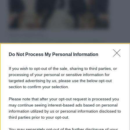
News Adnkronos
Ail rinnova il Comitato scientifico,
Corradini presidente e Locatelli tra i
Do Not Process My Personal Information
componenti
If you wish to opt-out of the sale, sharing to third parties, or
processing of your personal or sensitive information for
targeted advertising by us, please use the below opt-out
section to confirm your selection.
Please note that after your opt-out request is processed you
may continue seeing interest-based ads based on personal
information utilized by us or personal information disclosed to
third parties prior to your opt-out.
You may separately opt-out of the further disclosure of your