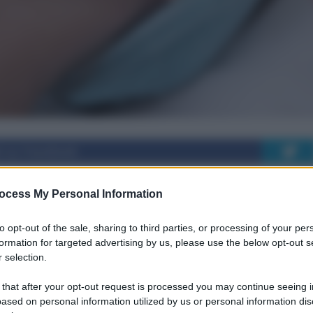
i su Facebook
ocess My Personal Information
ine di Francesca
to opt-out of the sale, sharing to third parties, or processing of your per
formation for targeted advertising by us, please use the below opt-out s
 selection.
 that after your opt-out request is processed you may continue seeing i
ased on personal information utilized by us or personal information dis