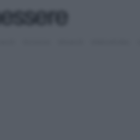
SALUTE
PSICOLOGIA
SESSUALITÀ
RIMEDI NATURALI
S