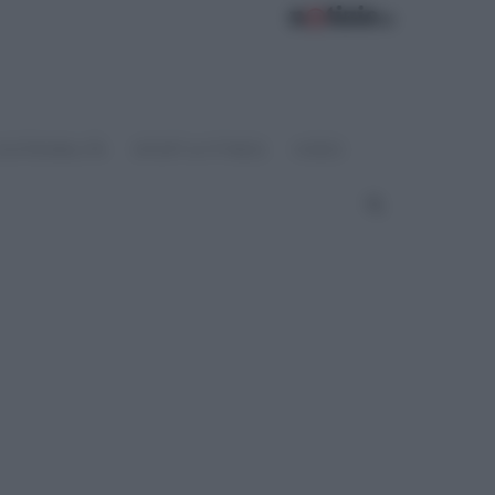
OSTENIBILITÀ
SPORT & FITNESS
VIDEO