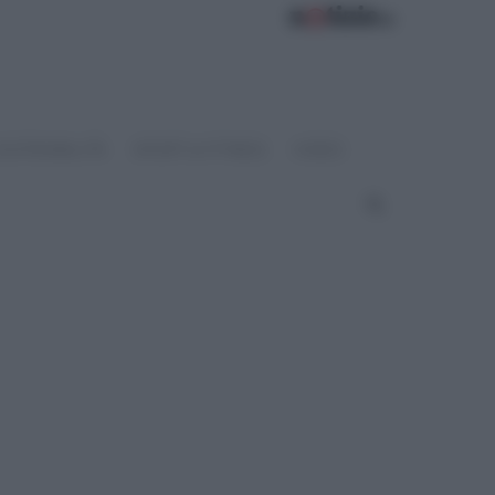
OSTENIBILITÀ
SPORT & FITNESS
VIDEO