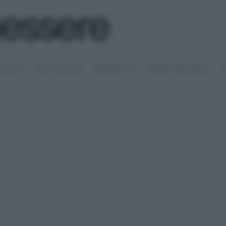
SALUTE
PSICOLOGIA
SESSUALITÀ
RIMEDI NATURALI
S