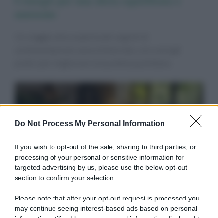
Consigli per una dieta equilibrata e
nutriente
Un viaggio alla scoperta dei segreti di
un’alimentazione sana e bilanciata, con consigli
pratici per migliorare la tua dieta quotidiana
Do Not Process My Personal Information
If you wish to opt-out of the sale, sharing to third parties, or
processing of your personal or sensitive information for
targeted advertising by us, please use the below opt-out
section to confirm your selection.
Please note that after your opt-out request is processed you
may continue seeing interest-based ads based on personal