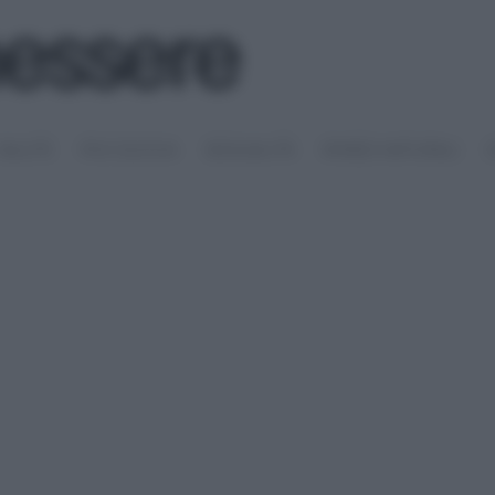
SALUTE
PSICOLOGIA
SESSUALITÀ
RIMEDI NATURALI
S