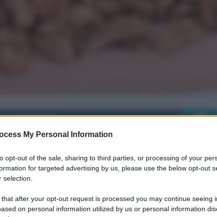
i su Facebook
ocess My Personal Information
to opt-out of the sale, sharing to third parties, or processing of your per
formation for targeted advertising by us, please use the below opt-out s
egana per dimagrire:
 selection.
 that after your opt-out request is processed you may continue seeing i
igliati
ased on personal information utilized by us or personal information dis