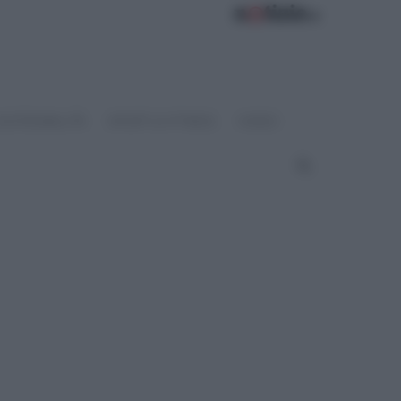
OSTENIBILITÀ
SPORT & FITNESS
VIDEO