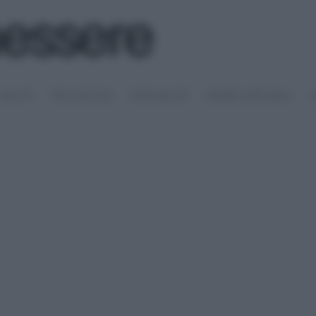
SALUTE
PSICOLOGIA
SESSUALITÀ
RIMEDI NATURALI
S