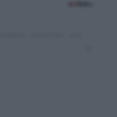
OSTENIBILITÀ
SPORT & FITNESS
VIDEO