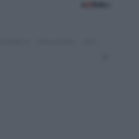
OSTENIBILITÀ
SPORT & FITNESS
VIDEO