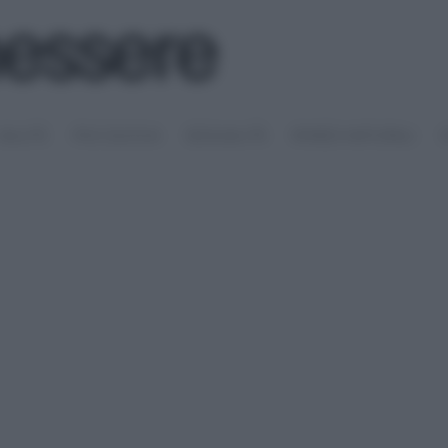
SALUTE
PSICOLOGIA
SESSUALITÀ
RIMEDI NATURALI
S