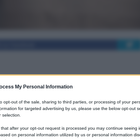
i su Facebook
e di comunità: quasi
ocess My Personal Information
rte e obiettivo 1.038
to opt-out of the sale, sharing to third parties, or processing of your per
formation for targeted advertising by us, please use the below opt-out s
 selection.
 that after your opt-out request is processed you may continue seeing i
ased on personal information utilized by us or personal information dis