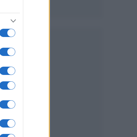
.
e
r