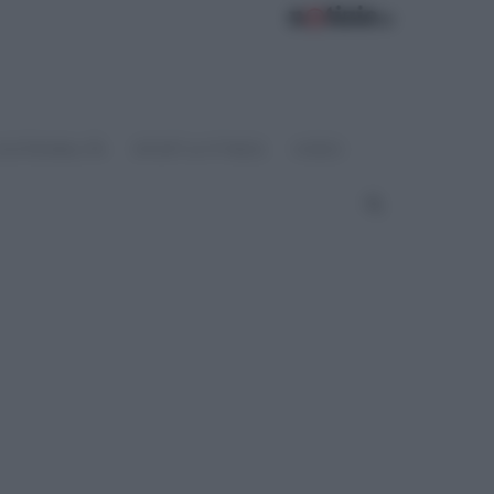
OSTENIBILITÀ
SPORT & FITNESS
VIDEO