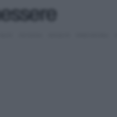
SALUTE
PSICOLOGIA
SESSUALITÀ
RIMEDI NATURALI
S